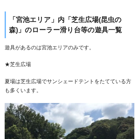
「宮池エリア」内「芝生広場(昆虫の
森)」のローラー滑り台等の遊具一覧
遊具があるのは宮池エリアのみです。
★芝生広場
夏場は芝生広場でサンシェードテントをたてている方
も多くいます。