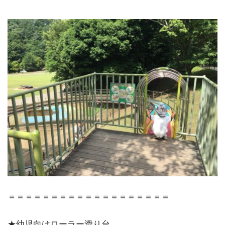
＝＝＝＝＝＝＝＝＝＝＝＝＝＝＝＝＝＝＝
★幼児向けローラー滑り台