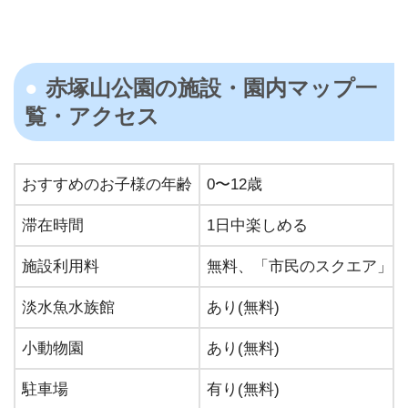
赤塚山公園の施設・園内マップ⼀
覧・アクセス
おすすめのお⼦様の年齢
0〜12歳
滞在時間
1⽇中楽しめる
施設利⽤料
無料、「市民のスクエア」の
淡水魚水族館
あり(無料)
小動物園
あり(無料)
駐⾞場
有り(無料)