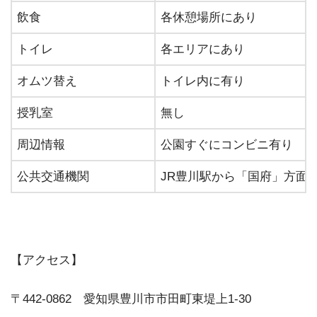
飲⾷
各休憩場所にあり
トイレ
各エリアにあり
オムツ替え
トイレ内に有り
授乳室
無し
周辺情報
公園すぐにコンビニ有り
公共交通機関
JR豊川駅から「国府」方面
【アクセス】
〒442-0862 愛知県豊川市市田町東堤上1-30