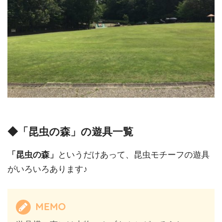
◆「昆虫の森」の遊具一覧
「昆虫の森」
というだけあって、昆虫モチーフの遊具
がいろいろあります♪
MEMO