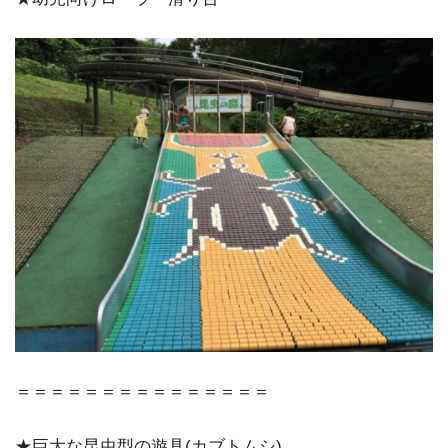
＝＝＝＝＝＝＝＝＝＝＝＝＝＝＝
★巨大な昆虫型の遊具(カブトムシ)