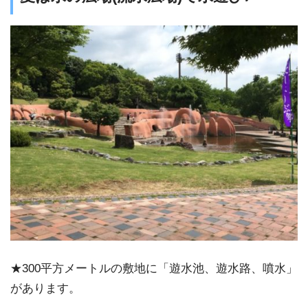
★300平方メートルの敷地に「遊水池、遊水路、噴水」
があります。