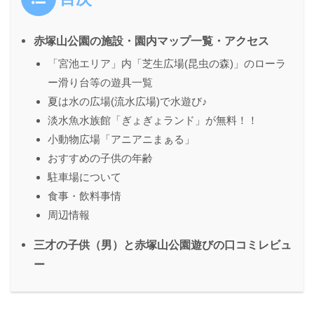
赤塚山公園の施設・園内マップ⼀覧・アクセス
「宮池エリア」内「芝生広場(昆虫の森)」のローラ
ー滑り台等の遊具一覧
夏は水の広場(流水広場)で水遊び♪
淡水魚水族館「ぎょぎょランド」が無料！！
小動物広場「アニアニまぁる」
おすすめの⼦供の年齢
駐⾞場について
⾷事・飲料事情
周辺情報
三才の子供（男）と赤塚山公園遊びの口コミレビュ
ー