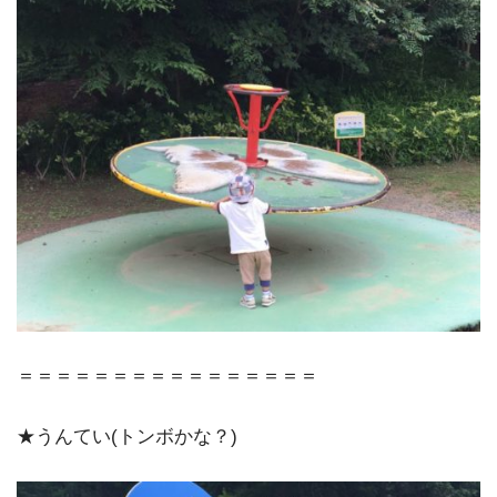
＝＝＝＝＝＝＝＝＝＝＝＝＝＝＝＝
★うんてい(トンボかな？)