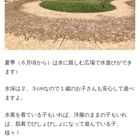
夏季（６月頃から）は水に親しむ広場で水遊びができ
ます♪
水深は２、３cmなので１歳のお子さんも安心して遊べ
ますよ。
水着を着ている子もいれば、洋服のままの子もいれ
ば、肌着でびしょびしょになって遊んでいる子、
様々！