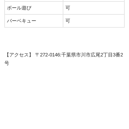
ボール遊び
可
バーベキュー
可
【アクセス】 〒272-0146:千葉県市川市広尾2丁目3番2
号