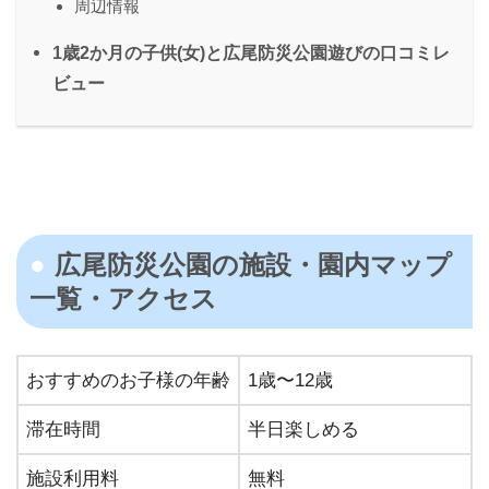
周辺情報
1歳2か月の子供(女)と広尾防災公園遊びの口コミレ
ビュー
広尾防災公園の施設・園内マップ
一覧・アクセス
おすすめのお子様の年齢
1歳〜12歳
滞在時間
半日楽しめる
施設利用料
無料