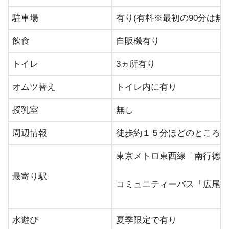
駐車場
有り(有料※最初の90分は無料
飲食
自販機有り
トイレ
3ヵ所有り
オムツ替え
トイレ内に有り
授乳室
無し
周辺情報
徒歩約１５分ほどのところに
東京メトロ東西線「南行徳駅
最寄り駅
コミュニティーバス「広尾防
水遊び
夏季限定で有り