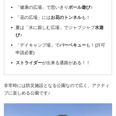
「健康の広場」で思いきり
ボール遊び
♪
「花の広場」には
お花のトンネル
も！
夏は「水に親しむ広場」でジャブジャブ
水遊
び
♪
「デイキャンプ場」で
バーベキュー
も！(許可
申請必要)
ストライダー
が出来る通路がある！！
非常時には防災施設となる公園なので広く、アクティ
ブに楽しめる公園です♪