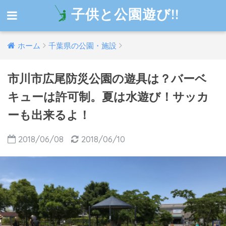
子供と公園遊び!!
ホーム
千葉県の公園・施設
市川市広尾防災公園の遊具は？バーベ
キューは許可制。夏は水遊び！サッカ
ーも出来るよ！
2018/06/08
2018/06/10