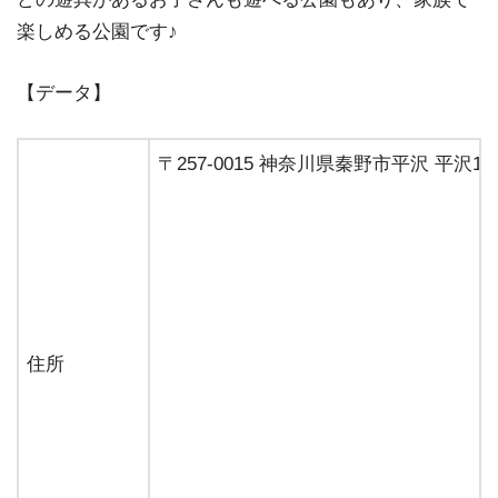
楽しめる公園です♪
【データ】
〒257-0015 神奈川県秦野市平沢 平沢14
住所