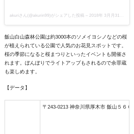
akuriさん(@akurin99)がシェアした投稿
–
2018年 3月月31日午後10時15分PDT
飯山白山森林公園は約3000本のソメイヨシノなどの桜
が植えられている公園で人気のお花見スポットです。
桜の季節になると桜まつりといったイベントも開催さ
れます。ぼんぼりでライトアップもされるので余罪蔵
も楽しめます。
【データ】
〒243-0213 神奈川県厚木市 飯山５６０