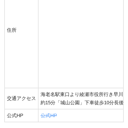
住所
海老名駅東口より綾瀬市役所行き早川経
交通アクセス
約15分「城山公園」下車徒歩10分長後
公式HP
公式HP