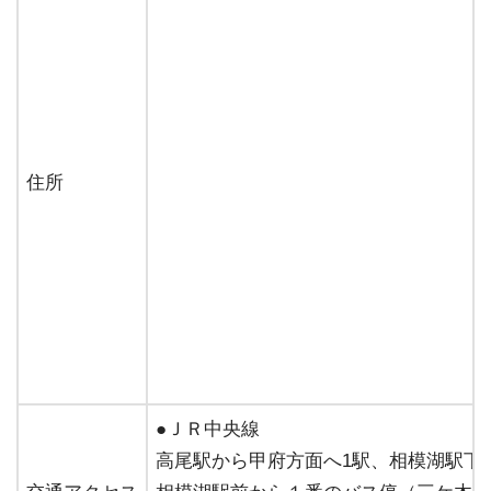
住所
●ＪＲ中央線
高尾駅から甲府方面へ1駅、相模湖駅下