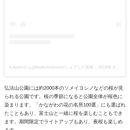
k♪komoさん(@keikomoboo)がシェアした投稿
–
2018年 4月月17日午前8時18分PDT
弘法山公園には約2000本のソメイヨシノなどの桜が見
られる公園です。桜の季節になると公園全体が桜色に
染まります。「かながわの花の名所100選」にも選ばれ
たこともあり、富士山と一緒に桜を楽しむこともでき
ます。期間限定でライトアップもあり、夜桜も楽しめ