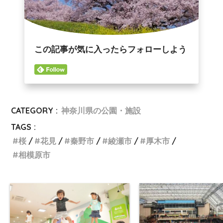
この記事が気に入ったらフォローしよう
CATEGORY :
神奈川県の公園・施設
TAGS :
桜
花見
秦野市
綾瀬市
厚木市
相模原市