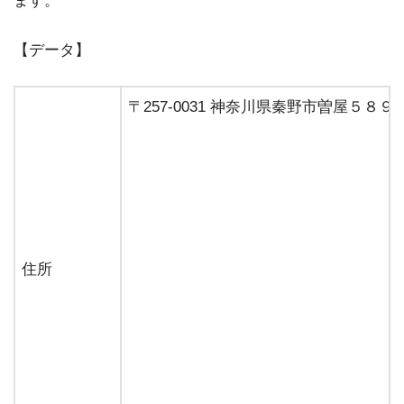
ます。
【データ】
〒257-0031 神奈川県秦野市曽屋５８９
住所