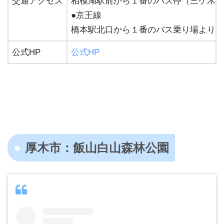
交通アクセス
相模湖駅前から１番のバス停（三ケ木(
●京王線
橋本駅北口から１番のバス乗り場より三
公式HP
公式HP
厚木市：飯山白山森林公園