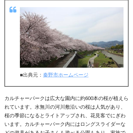
■出典元：
秦野市ホームページ
カルチャーパークは広大な園内に約600本の桜が植えら
れています。水無川の河川敷沿いの桜は人気があり、
桜の季節になるとライトアップされ、花見客でにぎわ
います。カルチャーパーク内にはロングスライダーな
どの遊具があるお子さんも遊べる公園もあり、家族で