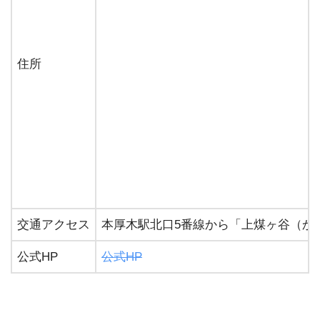
住所
交通アクセス
本厚木駅北口5番線から「上煤ヶ谷（か
公式HP
公式HP