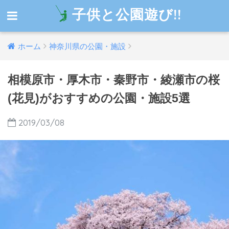
子供と公園遊び!!
ホーム
神奈川県の公園・施設
相模原市・厚木市・秦野市・綾瀬市の桜
(花見)がおすすめの公園・施設5選
2019/03/08