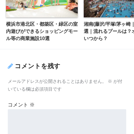
横浜市港北区・都築区・緑区の室
湘南(藤沢/平塚/茅ヶ崎
内遊びができるショッピングモー
選｜流れるプールは？
ル等の商業施設10選
いつから？
コメントを残す
メールアドレスが公開されることはありません。
※
が付
いている欄は必須項目です
コメント
※