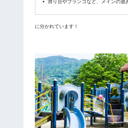
滑り台やブランコなど、メインの遊
に分かれています！