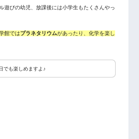
ル遊びの幼児、放課後には小学生もたくさんやっ
学館では
プラネタリウム
があったり、化学を楽し
日でも楽しめますよ♪