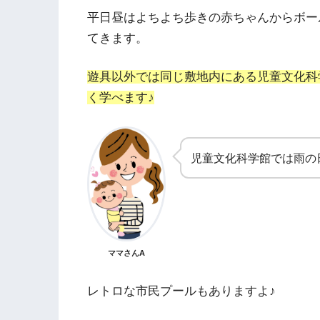
平日昼はよちよち歩きの赤ちゃんからボー
てきます。
遊具以外では同じ敷地内にある児童文化科
く学べます♪
児童文化科学館では雨の
ママさんA
レトロな市民プールもありますよ♪