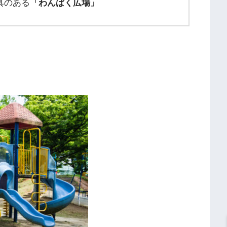
具のある
「わんぱく広場」