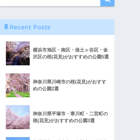
Recent Posts
横浜市旭区・南区・保土ヶ谷区・金
沢区の桜(花見)がおすすめの公園5選
神奈川県川崎市の桜(花見)がおすす
めの公園2選
神奈川県平塚市・寒川町・二宮町の
桜(花見)がおすすめの公園3選