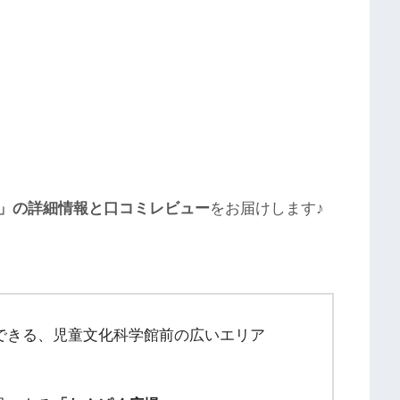
」の詳細情報と⼝コミレビュー
をお届けします♪
できる、児童文化科学館前の広いエリア