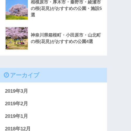
相模原市・厚木市・秦野市・綾瀬市
の桜(花見)がおすすめの公園・施設5
選
神奈川県箱根町・小田原市・山北町
の桜(花見)がおすすめの公園4選
アーカイブ
2019年3月
2019年2月
2019年1月
2018年12月