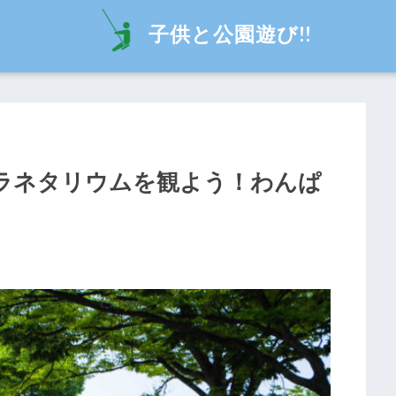
子供と公園遊び!!
ラネタリウムを観よう！わんぱ