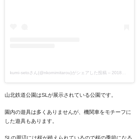
kumi-setoさん(@nkomimitarou)がシェアした投稿
–
2018年 3月月25日午後8時37分PDT
山北鉄道公園はSLが展示されている公園です。
園内の遊具は多くありませんが、機関車をモチーフに
した遊具もあります。
SLの周辺には桜が植えられているので桜の季節になる