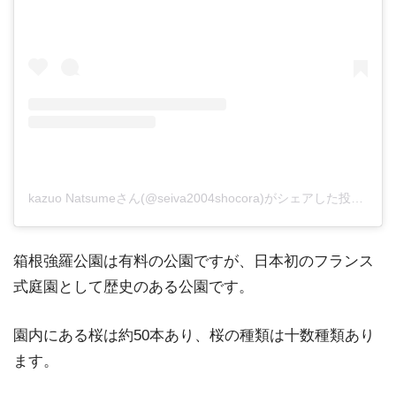
kazuo Natsumeさん(@seiva2004shocora)がシェアした投稿
–
20
箱根強羅公園は有料の公園ですが、日本初のフランス
式庭園として歴史のある公園です。
園内にある桜は約50本あり、桜の種類は十数種類あり
ます。