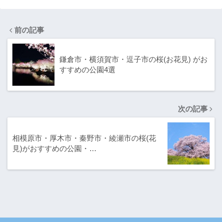
前の記事
鎌倉市・横須賀市・逗子市の桜(お花見) がお
すすめの公園4選
次の記事
相模原市・厚木市・秦野市・綾瀬市の桜(花
見)がおすすめの公園・…