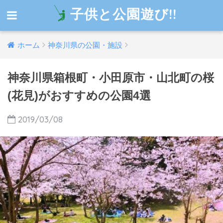
子供と公園遊び!!
ホーム
神奈川県の公園・施設
神奈川県箱根町・小田原市・山北町の桜
(花見)がおすすめの公園4選
2019/03/08