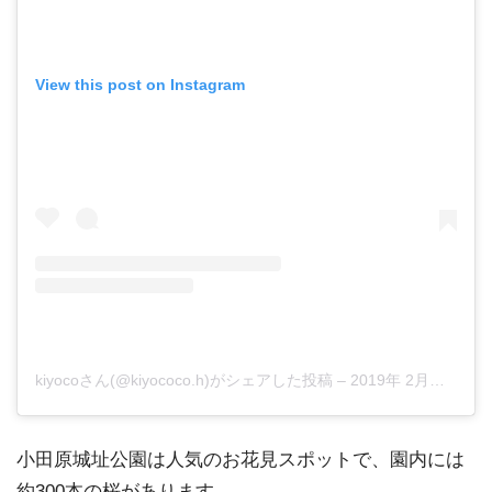
View this post on Instagram
kiyocoさん(@kiyococo.h)がシェアした投稿
–
2019年 2月月28日午後2時41分PST
小田原城址公園は人気のお花見スポットで、園内には
約300本の桜があります。