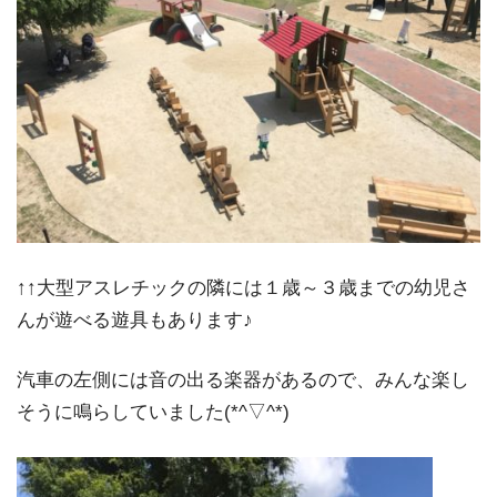
↑↑大型アスレチックの隣には１歳～３歳までの幼児さ
んが遊べる遊具もあります♪
汽車の左側には音の出る楽器があるので、みんな楽し
そうに鳴らしていました(*^▽^*)