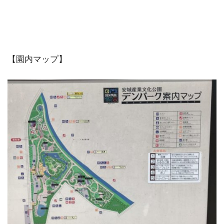
【園内マップ】