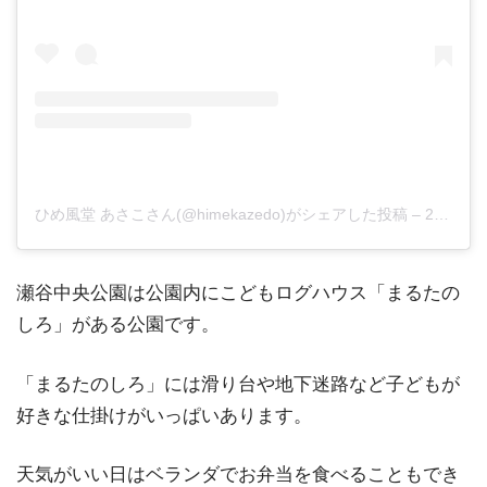
ひめ風堂 あさこさん(@himekazedo)がシェアした投稿
–
2017年 5月月24日午後12時58分PDT
瀬谷中央公園は公園内にこどもログハウス「まるたの
しろ」がある公園です。
「まるたのしろ」には滑り台や地下迷路など子どもが
好きな仕掛けがいっぱいあります。
天気がいい日はベランダでお弁当を食べることもでき