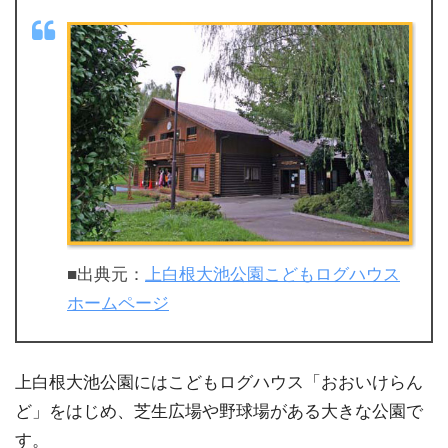
■出典元：
上白根大池公園こどもログハウス
ホームページ
上白根大池公園にはこどもログハウス「おおいけらん
ど」をはじめ、芝生広場や野球場がある大きな公園で
す。