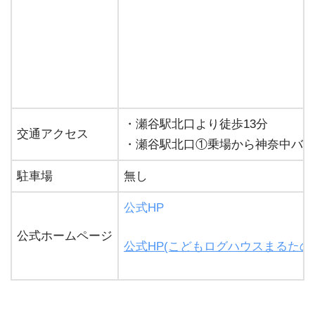
・瀬谷駅北口より徒歩13分
交通アクセス
・瀬谷駅北口①乗場から神奈中バス
駐車場
無し
公式HP
公式ホームページ
公式HP(こどもログハウスまるたの