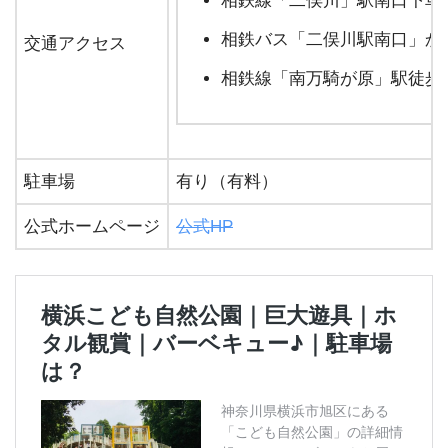
相鉄線「二俣川」駅南口下車徒
相鉄バス「二俣川駅南口」か
交通アクセス
相鉄線「南万騎が原」駅徒歩
駐車場
有り（有料）
公式ホームページ
公式HP