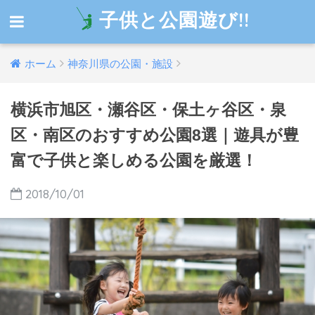
子供と公園遊び!!
ホーム
神奈川県の公園・施設
横浜市旭区・瀬谷区・保土ヶ谷区・泉
区・南区のおすすめ公園8選｜遊具が豊
富で子供と楽しめる公園を厳選！
2018/10/01