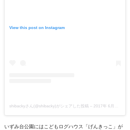
View this post on Instagram
shibackyさん(@shibacky)がシェアした投稿
–
2017年 6月月11日午前4時50分PDT
いずみ台公園にはこどもログハウス「げんきっこ」が