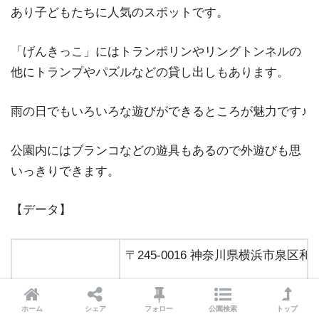
あり子どもたちに人気のスポットです。
「げんきっこ」にはトランポリンやリングトンネルの
他にトランプやパズルなどの貸し出しもあります。
雨の日でもいろいろな遊びができるところが魅力です♪
公園内にはブランコなどの遊具もあるので外遊びも思
いっきりできます。
【データ】
〒245-0016 神奈川県横浜市泉区
ホーム
シェア
フォロー
公園検索
トップ