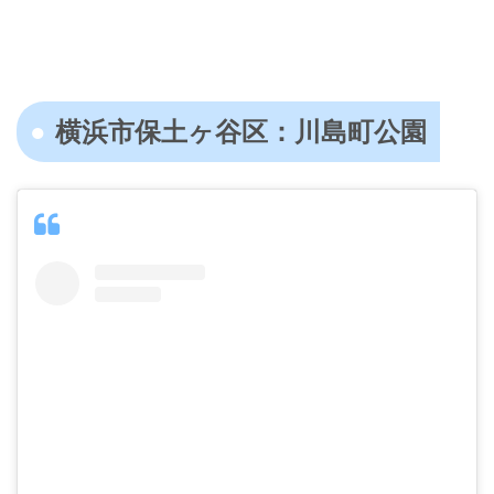
横浜市保土ヶ谷区：川島町公園