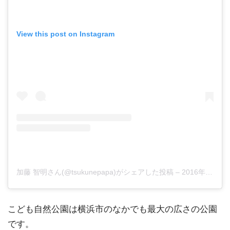
View this post on Instagram
加藤 智明さん(@tsukunepapa)がシェアした投稿
–
2016年10月月29日午後9時55分PDT
こども自然公園は横浜市のなかでも最大の広さの公園
です。