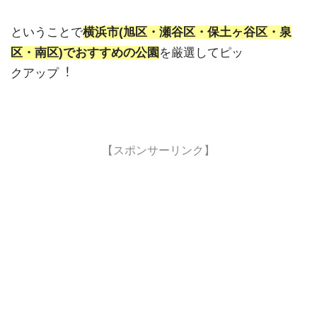
ということで
横浜市(旭区・瀬谷区・保土ヶ谷区・泉
区・南区)でおすすめの公園
を厳選してピッ
クアップ︕
【スポンサーリンク】