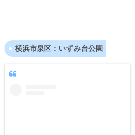
横浜市泉区：いずみ台公園