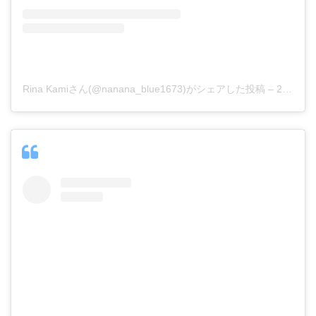
Rina Kamiさん(@nanana_blue1673)がシェアした投稿
–
2018年 5月月20日午前8時06分PDT