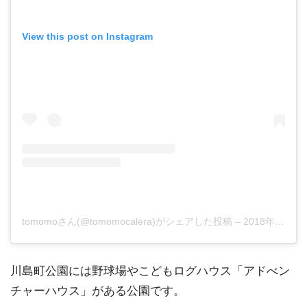
View this post on Instagram
tomomoさん(@tomomocalera)がシェアした投稿
–
2018年 8月月3日午前2時36分PDT
川島町公園には野球場やこどもログハウス「アドべン
チャーハウス」がある公園です。