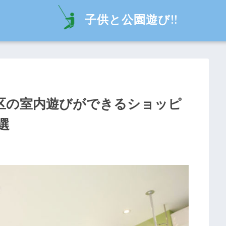
子供と公園遊び!!
区の室内遊びができるショッピ
選