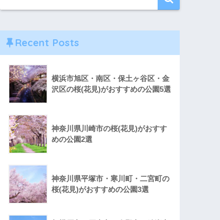
Recent Posts
横浜市旭区・南区・保土ヶ谷区・金
沢区の桜(花見)がおすすめの公園5選
神奈川県川崎市の桜(花見)がおすす
めの公園2選
神奈川県平塚市・寒川町・二宮町の
桜(花見)がおすすめの公園3選