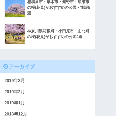
相模原市・厚木市・秦野市・綾瀬市
の桜(花見)がおすすめの公園・施設5
選
神奈川県箱根町・小田原市・山北町
の桜(花見)がおすすめの公園4選
アーカイブ
2019年3月
2019年2月
2019年1月
2018年12月