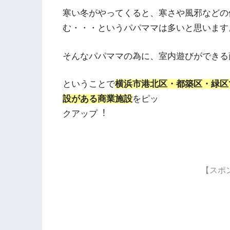
寒い冬がやってくると、寒さや風邪などの
む・・・というパパママは多いと思います
そんなパパママの為に、室内遊びができる
ということで
横浜市港北区・都築区・緑区
設がある商業施設
をピッ
クアップ︕
【スポ