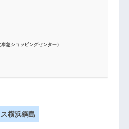
（港北東急ショッピングセンター）
ラス横浜綱島