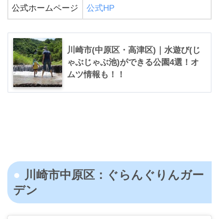
公式ホームページ
公式HP
川崎市(中原区・高津区)｜水遊び(じ
ゃぶじゃぶ池)ができる公園4選！オ
ムツ情報も！！
川崎市中原区：ぐらんぐりんガー
デン