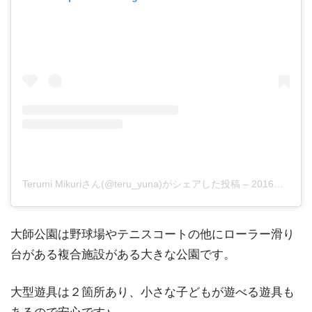
Terumi Mikuriさん(@teru_yuna)がシェアした投稿
–
2016年 7月月3日午前5時41分PDT
大師公園は野球場やテニスコートの他にローラー滑り
台がある複合施設がある大きな公園です。
大型遊具は２箇所あり、小さな子どもが遊べる遊具も