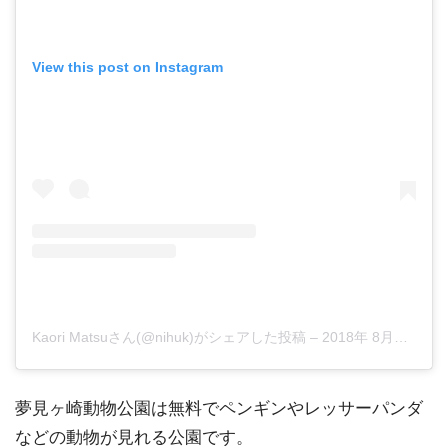
View this post on Instagram
Kaori Matsuさん(@nihuk)がシェアした投稿
–
2018年 8月月26日午前6時15分PDT
夢見ヶ崎動物公園は無料でペンギンやレッサーパンダ
などの動物が見れる公園です。