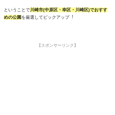
ということで
川崎市(中原区・幸区・川崎区)でおすす
めの公園
を厳選してピックアップ︕
【スポンサーリンク】