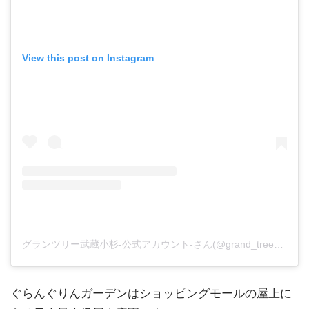
View this post on Instagram
グランツリー武蔵小杉-公式アカウント-さん(@grand_tree_musashikosugi)がシェアした投稿
ぐらんぐりんガーデンはショッピングモールの屋上に