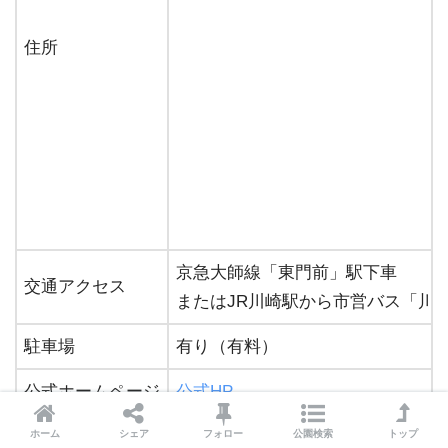
住所
京急大師線「東門前」駅下車
交通アクセス
またはJR川崎駅から市営バス「川0
駐車場
有り（有料）
公式ホームページ
公式HP
ホーム
シェア
フォロー
公園検索
トップ