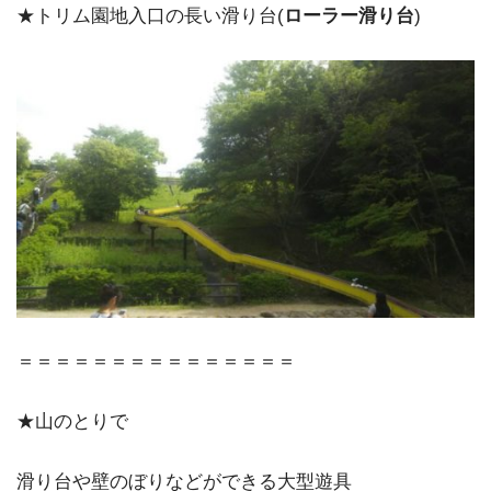
★トリム園地入口の長い滑り台(
ローラー滑り台
)
＝＝＝＝＝＝＝＝＝＝＝＝＝＝＝
★山のとりで
滑り台や壁のぼりなどができる大型遊具