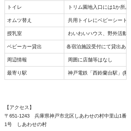
トイレ
トリム園地入口には1か所あ
オムツ替え
共用トイレにベビーシート
授乳室
わいわいハウス、野外活動
ベビーカー貸出
各宿泊施設受付にて貸出あり
周辺情報
周囲に店舗等はなし
最寄り駅
神戸電鉄「西鈴蘭台駅」(駅
【アクセス】
〒651-1243 兵庫県神戸市北区しあわせの村中里山1番
1号 しあわせの村