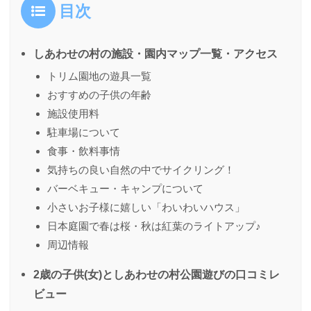
目次
しあわせの村の施設・園内マップ⼀覧・アクセス
トリム園地の遊具⼀覧
おすすめの⼦供の年齢
施設使⽤料
駐⾞場について
⾷事・飲料事情
気持ちの良い自然の中でサイクリング！
バーベキュー・キャンプについて
小さいお子様に嬉しい「わいわいハウス」
日本庭園で春は桜・秋は紅葉のライトアップ♪
周辺情報
2歳の⼦供(女)としあわせの村公園遊びの⼝コミレ
ビュー