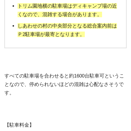
トリム園地横の駐車場はディキャンプ場の近
くなので、混雑する場合があります。
しあわせの村の中央部分となる総合案内前は
Ｐ2駐車場が最寄となります。
すべての駐車場を合わせると約1600台駐車可というこ
となので、停められないほどの混雑は心配なさそうで
す。
【駐車料金】