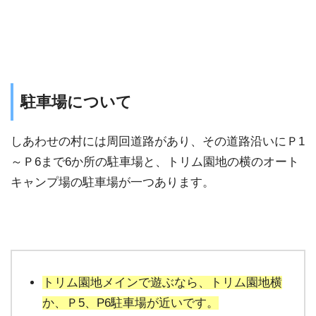
駐⾞場について
しあわせの村には周回道路があり、その道路沿いにＰ1
～Ｐ6まで6か所の駐車場と、トリム園地の横のオート
キャンプ場の駐車場が一つあります。
トリム園地メインで遊ぶなら、トリム園地横
か、Ｐ5、P6駐車場が近いです。