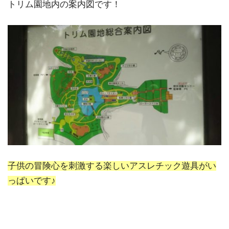
トリム園地内の案内図です！
子供の冒険心を刺激する楽しいアスレチック遊具がい
っぱいです♪