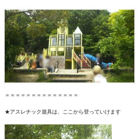
＝＝＝＝＝＝＝＝＝＝＝＝＝＝
★アスレチック遊具は、ここから登っていけます