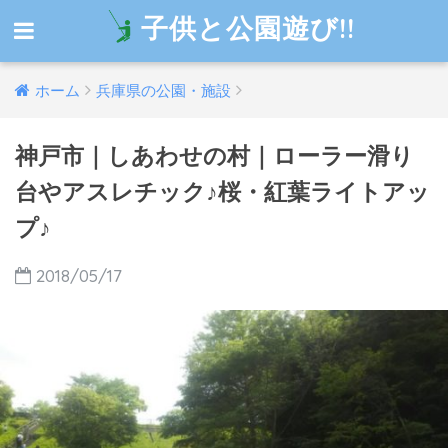
子供と公園遊び!!
ホーム
兵庫県の公園・施設
神戸市｜しあわせの村｜ローラー滑り
台やアスレチック♪桜・紅葉ライトアッ
プ♪
2018/05/17