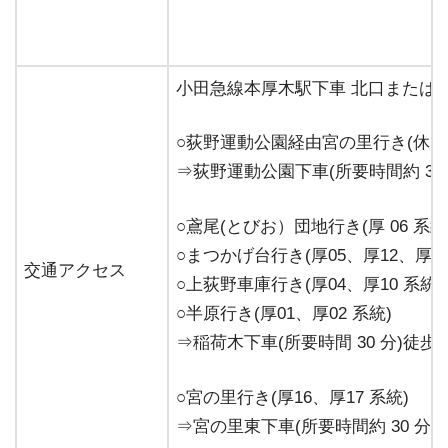
小田急線本厚木駅下車 北口または
○荻野運動公園経由宮の里行き(休日の
⇒荻野運動公園下車(所要時間約 30 
○鳶尾(とびお）団地行き(厚 06 系統
○まつかげ台行き(厚05、厚12、厚13
交通アクセス
○上荻野車庫行き(厚04、厚10 系統)
○半原行き(厚01、厚02 系統)
⇒稲荷木下車(所要時間 30 分)徒歩 1
○宮の里行き(厚16、厚17 系統)
⇒宮の里東下車(所要時間約 30 分)徒