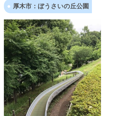
厚木市：ぼうさいの丘公園