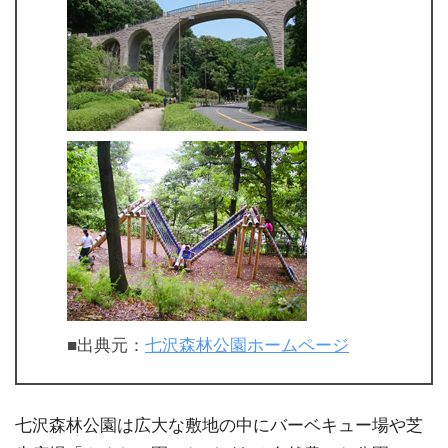
■出典元：
七沢森林公園ホームページ
七沢森林公園は広大な敷地の中にバーベキュー場や芝