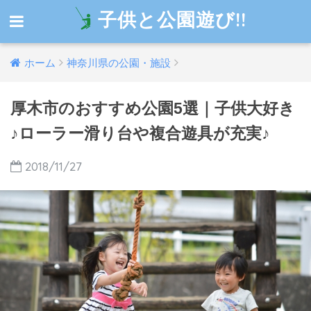
子供と公園遊び!!
ホーム
神奈川県の公園・施設
厚木市のおすすめ公園5選｜子供大好き
♪ローラー滑り台や複合遊具が充実♪
2018/11/27