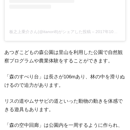
板之上乗介さん(@itanori8)がシェアした投稿
–
2017年10月月15日午後9時06分PDT
あつぎこどもの森公園は里山を利用した公園で自然観
察プログラムや農業体験をすることができます。
「森のすべり台」は長さが106mあり、林の中を滑りぬ
けるので迫力があります。
リスの道やムササビの道といった動物の動きを体感で
きる遊具もあります。
「森の空中回廊」は公園内を一周するように作られ、