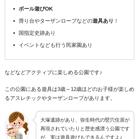
ボール遊びOK
滑り台やターザンロープなどの
遊具あり
！
国指定史跡あり
イベントなども行う民家園あり
などなどアクティブに楽しめる公園です♪
この公園にある遊具は3歳～12歳ほどのお子様が楽しめ
るアスレチックやターザンロープがあります。
大塚遺跡があり、弥生時代の竪穴住居が
再現されていたりと歴史感漂う公園です
が、実は遊具遊びもできるんですよ♪