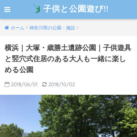
子供と公園遊び!!
ホーム
神奈川県の公園・施設
横浜｜大塚・歳勝土遺跡公園｜子供遊具
と竪穴式住居のある大人も一緒に楽し
める公園
2018/06/01
2018/10/02