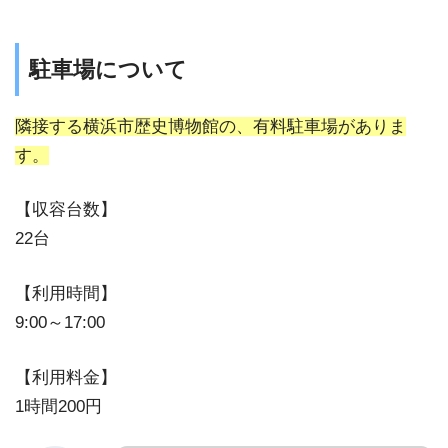
駐⾞場について
隣接する横浜市歴史博物館の、有料駐⾞場がありま
す。
【収容台数】
22台
【利⽤時間】
9:00～17:00
【利⽤料金】
1時間200円