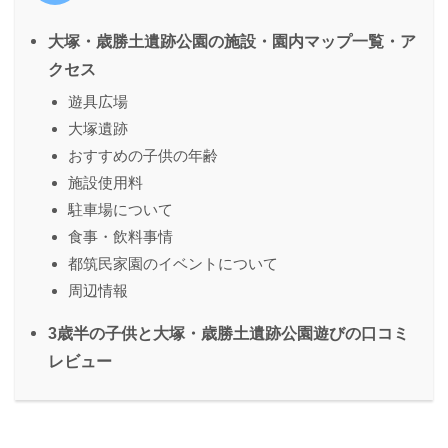
大塚・歳勝土遺跡公園の施設・園内マップ⼀覧・ア
クセス
遊具広場
大塚遺跡
おすすめの⼦供の年齢
施設使⽤料
駐⾞場について
⾷事・飲料事情
都筑民家園のイベントについて
周辺情報
3歳半の⼦供と大塚・歳勝土遺跡公園遊びの⼝コミ
レビュー