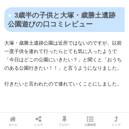
3歳半の⼦供と大塚・歳勝土遺跡
公園遊びの⼝コミレビュー
大塚・歳勝土遺跡公園は近所ではないのですが、以前
一度子供を連れて行ったらとても気に入ったようで
「今日はどこの公園にいきたい？」と聞くと「おうち
のある公園行きたい！！」と言うようになりました。
行きたいと言われたので連れていくことにしました。
その日は天気もよく気持ちのいい日だったので自転車
で行くことにしました。
ホーム
シェア
フォロー
公園検索
トップ