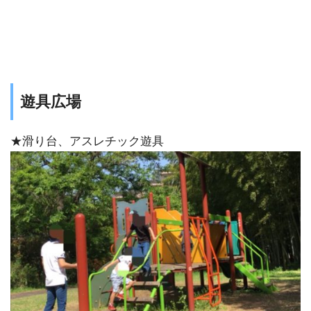
遊具広場
★滑り台、アスレチック遊具