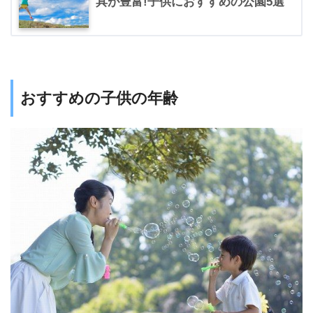
具が豊富!子供におすすめの公園5選
おすすめの⼦供の年齢