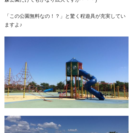
「この公園無料なの！？」と驚く程遊具が充実してい
ますよ♪