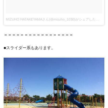
MIZUHO HATAKEYAMAさん(@mizuho_1030)がシェアした投稿
–
＝＝＝＝＝＝＝＝＝＝＝＝＝＝＝＝＝
■スライダー系もあります。