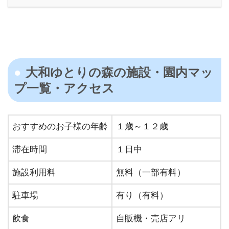
大和ゆとりの森の施設・園内マッ
プ⼀覧・アクセス
おすすめのお⼦様の年齢
１歳～１２歳
滞在時間
１日中
施設利⽤料
無料（一部有料）
駐⾞場
有り（有料）
飲⾷
⾃販機・売店アリ