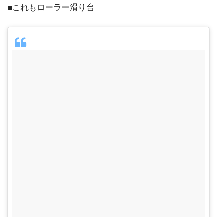
■これもローラー滑り台