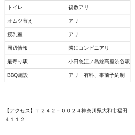
トイレ
複数アリ
オムツ替え
アリ
授乳室
アリ
周辺情報
隣にコンビニアリ
最寄り駅
小田急江ノ島線高座渋谷駅下
BBQ施設
アリ 有料、事前予約制
【アクセス】〒２４２－００２４神奈川県大和市福田
４１１２