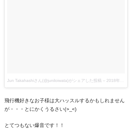
Jun Takahashiさん(@juniloiwata)がシェアした投稿
–
2018年 5月月26日午前5時40分PDT
飛行機好きなお子様は大ハッスルするかもしれません
が・・・とにかくうるさい(>_<)
とてつもない爆音です！！