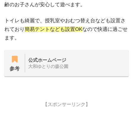
齢のお子さんが安心して遊べます。
トイレも綺麗で、授乳室やおむつ替え台なども設置さ
れており
簡易テントなども設置OK
なので快適に過ごせ
ます。
公式ホームページ
大和ゆとりの森公園
参考
【スポンサーリンク】