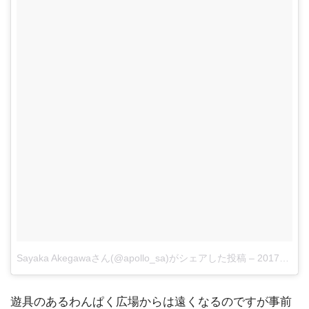
Sayaka Akegawaさん(@apollo_sa)がシェアした投稿
–
2017年 7月月22日午後10時32分PDT
遊具のあるわんぱく広場からは遠くなるのですが事前