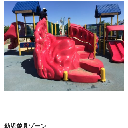
幼児遊具ゾーン