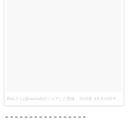
Rianさん(@riachell)がシェアした投稿
–
2016年 4月月10日午後11時00分PDT
＝＝＝＝＝＝＝＝＝＝＝＝＝＝＝＝＝