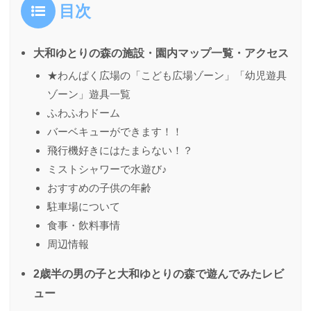
目次
大和ゆとりの森の施設・園内マップ⼀覧・アクセス
★わんぱく広場の「こども広場ゾーン」「幼児遊具
ゾーン」遊具一覧
ふわふわドーム
バーベキューができます！！
飛行機好きにはたまらない！？
ミストシャワーで水遊び♪
おすすめの⼦供の年齢
駐⾞場について
⾷事・飲料事情
周辺情報
2歳半の男の子と大和ゆとりの森で遊んでみたレビ
ュー