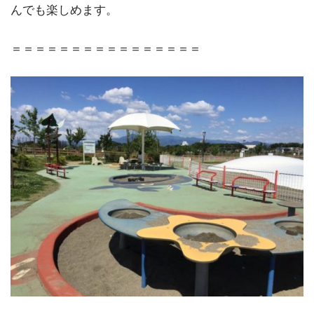
んでも楽しめます。
＝＝＝＝＝＝＝＝＝＝＝＝＝＝＝＝