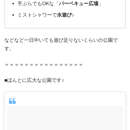
手ぶらでもOKな「
バーベキュー広場
」
ミストシャワーで
水遊び
♪
などなど一日中いても遊び足りないくらいの公園で
す。
＝＝＝＝＝＝＝＝＝＝＝＝＝＝＝＝
■ほんとに広大な公園です♪