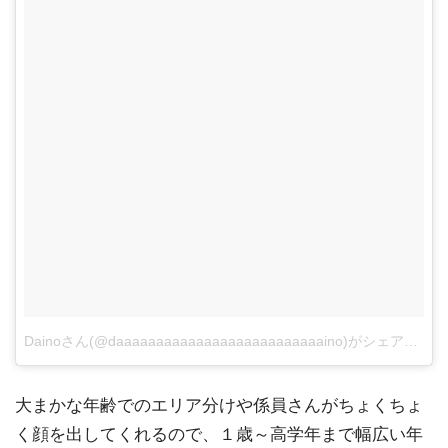
Dainoさん(@daaaaaaaaaaaaaaaaaaaaaaaaaaino)がシェアした投稿
大まかな年齢でのエリア分けや係員さんがちょくちょ
く顔を出してくれるので、１歳～高学年まで幅広い年