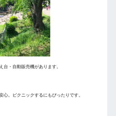
え台・自動販売機があります。
安心。ピクニックするにもぴったりです。