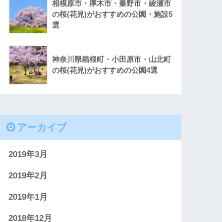
相模原市・厚木市・秦野市・綾瀬市
の桜(花見)がおすすめの公園・施設5
選
神奈川県箱根町・小田原市・山北町
の桜(花見)がおすすめの公園4選
アーカイブ
2019年3月
2019年2月
2019年1月
2018年12月