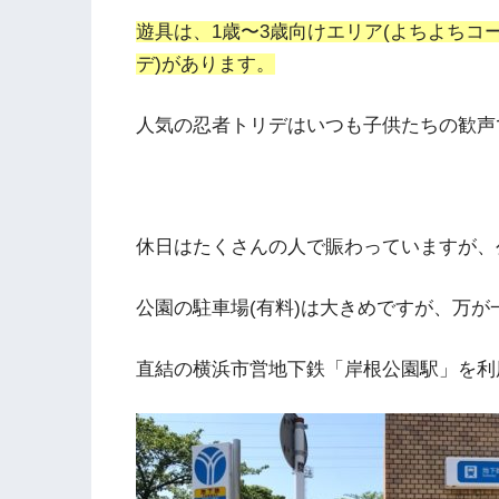
遊具は、1歳〜3歳向けエリア(よちよちコー
デ)があります。
人気の忍者トリデはいつも子供たちの歓声
休日はたくさんの人で賑わっていますが、
公園の駐車場(有料)は大きめですが、万
直結の横浜市営地下鉄「岸根公園駅」を利