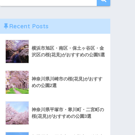
Recent Posts
横浜市旭区・南区・保土ヶ谷区・金
沢区の桜(花見)がおすすめの公園5選
神奈川県川崎市の桜(花見)がおすす
めの公園2選
神奈川県平塚市・寒川町・二宮町の
桜(花見)がおすすめの公園3選