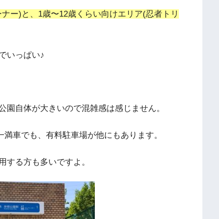
ナー)と、1歳〜12歳くらい向けエリア(忍者トリ
でいっぱい♪
公園自体が大きいので混雑感は感じません。
が一満車でも、有料駐車場が他にもあります。
用する方も多いですよ。