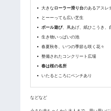
大きな
ローラー滑り台
のあるアスレ
とーーっても広い芝生
ボール遊び
、凧あげ、紙ひこうき、
生き物いっぱいの池
春夏秋冬、いつの季節も咲く花々
整備されたコンクリート広場
春は桜の名所
いたるところにベンチあり
などなど
小さな赤ちゃんから大人まで、思い思いに