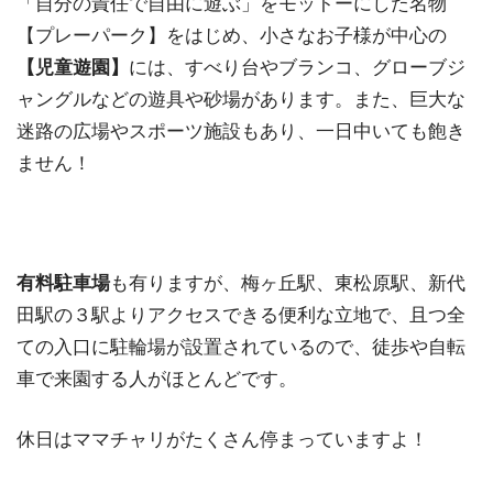
「自分の責任で自由に遊ぶ」をモットーにした名物
【プレーパーク】をはじめ、小さなお⼦様が中心の
【児童遊園】
には、すべり台やブランコ、グローブジ
ャングルなどの遊具や砂場があります。また、巨大な
迷路の広場やスポーツ施設もあり、一日中いても飽き
ません！
有料駐車場
も有りますが、梅ヶ丘駅、東松原駅、新代
田駅の３駅よりアクセスできる便利な立地で、且つ全
ての入口に駐輪場が設置されているので、徒歩や自転
車で来園する人がほとんどです。
休日はママチャリがたくさん停まっていますよ！