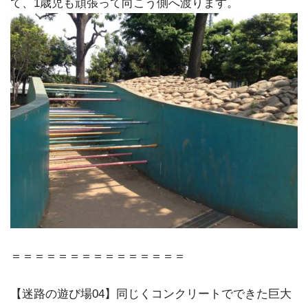
て、1歳児も頑張って向こう側へ渡ります。
＝＝＝＝＝＝＝＝＝＝＝＝＝＝＝
【迷路の遊び場04】同じくコンクリートでできた巨大