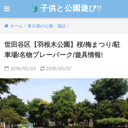
子供と公園遊び!!
ホーム
東京都の公園・施設
世田谷区【羽根木公園】桜/梅まつり/駐
車場/名物プレーパーク/遊具情報!
2018/05/03
2018/05/07