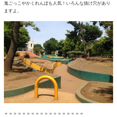
鬼ごっこやかくれんぼも人気！いろんな抜け穴があり
ますよ。
＝＝＝＝＝＝＝＝＝＝＝＝＝＝＝＝＝＝