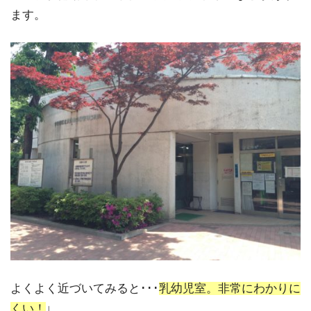
ます。
よくよく近づいてみると･･･
乳幼児室。非常にわかりに
くい！
↓