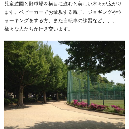
児童遊園と野球場を横目に進むと美しい木々が広がり
ます。ベビーカーでお散歩する親子、ジョギングやウ
ォーキングをする方、また自転車の練習など、、、
様々な人たちが行き交います。