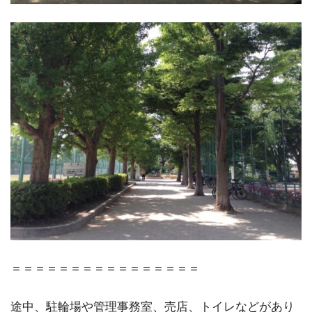
＝＝＝＝＝＝＝＝＝＝＝＝＝＝＝＝
途中、駐輪場や管理事務室、売店、トイレなどがあり