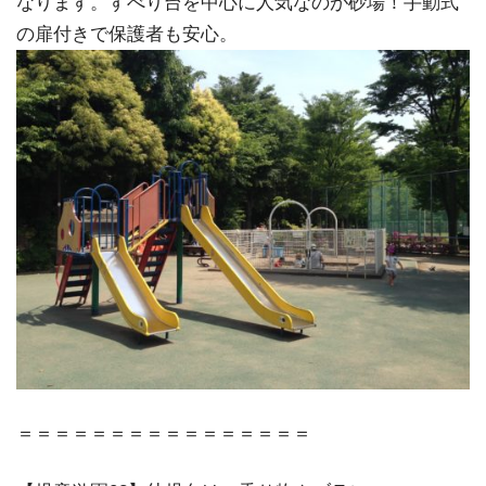
なります。すべり台を中心に人気なのが砂場！手動式
の扉付きで保護者も安心。
＝＝＝＝＝＝＝＝＝＝＝＝＝＝＝＝