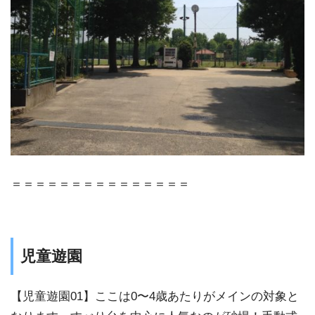
＝＝＝＝＝＝＝＝＝＝＝＝＝＝＝
児童遊園
【児童遊園01】ここは0〜4歳あたりがメインの対象と