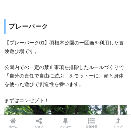
プレーパーク
【プレーパーク01】羽根木公園の一区画を利用した冒
険遊び場です。
公園内での一定の禁止事項を排除したルールづくりで
「自分の責任で自由に遊ぶ」をモットーに、頭と身体
を使った遊びで創造性を養います。
まずはコンセプト！
ホーム
シェア
フォロー
公園検索
トップ