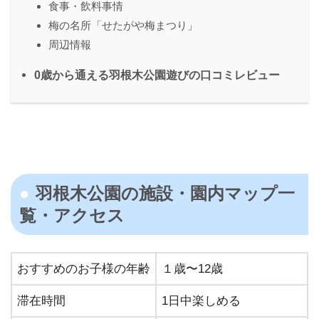
⾷事・飲料事情
梅の名所「せたがや梅まつり」
周辺情報
0歳から通える羽根木公園遊びの⼝コミレビュー
羽根木公園の施設・園内マップ⼀
覧・アクセス
おすすめのお⼦様の年齢
１歳〜12歳
滞在時間
1⽇中楽しめる