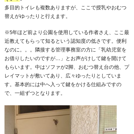
多目的トイレも複数ありますが、ここで授乳やおむつ
替えがゆったりと行えます。
※5年ほど前より公園を使用している作者さえ、ここ最
近教えてもらって知るという認知度の低さです。便利
なのに。。。隣接する管理事務室の方に「乳幼児室を
お借りしたいのですが…」とお声がけして鍵を開けて
もらいます。中はソファが2脚、おむつ替え台の他、プ
レイマットが敷いてあり、広々ゆったりとしていま
す。基本的には中へ入って鍵をかける仕組みですの
で、一組ずつとなります。