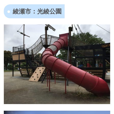
綾瀬市：光綾公園