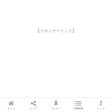
【スポンサーリンク】
ホーム
シェア
フォロー
公園検索
トップ