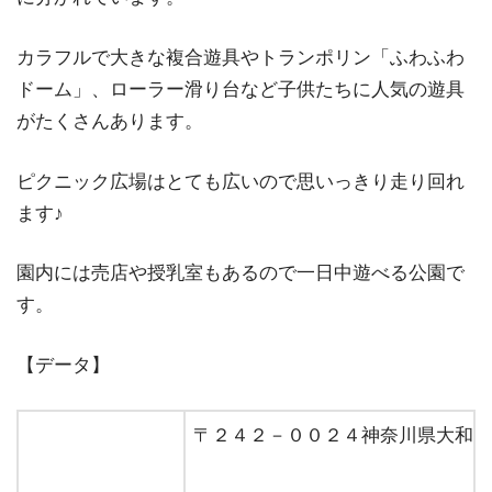
カラフルで大きな複合遊具やトランポリン「ふわふわ
ドーム」、ローラー滑り台など子供たちに人気の遊具
がたくさんあります。
ピクニック広場はとても広いので思いっきり走り回れ
ます♪
園内には売店や授乳室もあるので一日中遊べる公園で
す。
【データ】
〒２４２－００２４神奈川県大和市