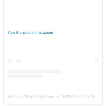
View this post on Instagram
めいちよ(..*)みなポさん(@meichiyo_1009)がシェアした投稿
–
2