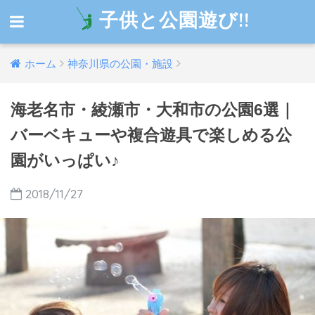
子供と公園遊び!!
ホーム
神奈川県の公園・施設
海老名市・綾瀬市・大和市の公園6選｜
バーベキューや複合遊具で楽しめる公
園がいっぱい♪
2018/11/27