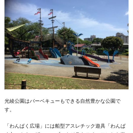
光綾公園はバーベキューもできる自然豊かな公園で
す。
「わんぱく広場」には船型アスレチック遊具「わんぱ