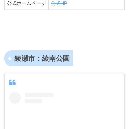
公式ホームページ
公式HP
綾瀬市：綾南公園