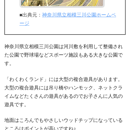
■出典元：
神奈川県立相模三川公園ホームペ
ージ
神奈川県立相模三川公園は河川敷を利用して整備され
た公園で野球場などスポーツ施設もある大きな公園で
す。
「わくわくランド」には大型の複合遊具があります。
大型の複合遊具には吊り橋やハンモック、ネットクラ
イムなどたくさんの遊具があるのでお子さんに人気の
遊具です。
地面はころんでもやさしいウッドチップになっている
ところはポイントが高いですね♪