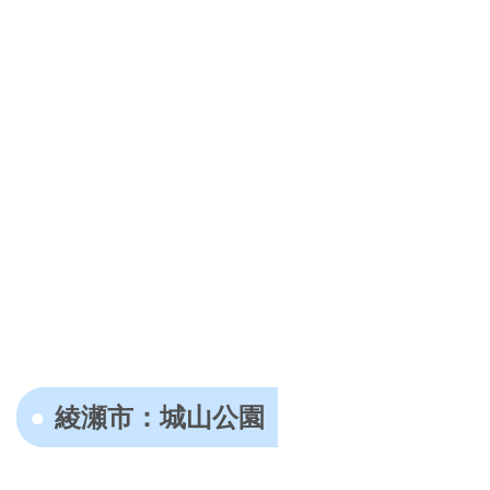
綾瀬市：城山公園