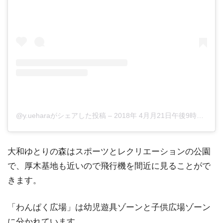
@y.ueharaがシェアした投稿
–
2018年 4月月21日午後9時05分PDT
大和ゆとりの森はスポーツとレクリエーションの公園
で、厚木基地も近いので飛行機を間近に見ることがで
きます。
「わんぱく広場」は幼児遊具ゾーンと子供広場ゾーン
に分かれています。