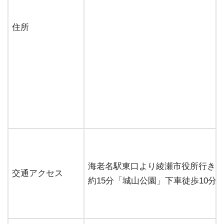
住所
海老名駅東口より綾瀬市役所行き早
交通アクセス
約15分「城山公園」下車徒歩10分