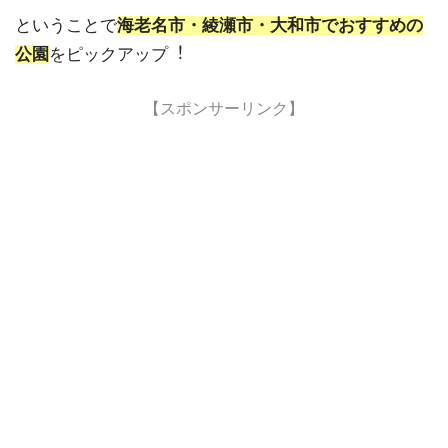
ということで
海老名市・綾瀬市・大和市でおすすめの
公園
をピックアップ︕
【スポンサーリンク】