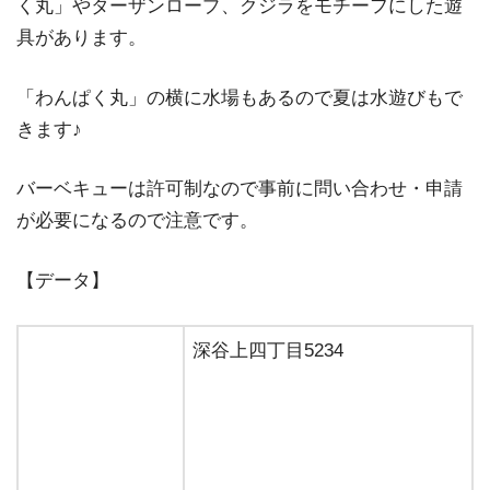
く丸」やターザンロープ、クジラをモチーフにした遊
具があります。
「わんぱく丸」の横に水場もあるので夏は水遊びもで
きます♪
バーベキューは許可制なので事前に問い合わせ・申請
が必要になるので注意です。
【データ】
深谷上四丁目5234