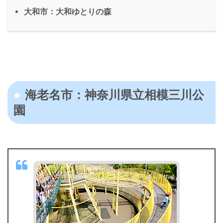
大和市：大和ゆとりの森
海老名市：神奈川県立相模三川公
園