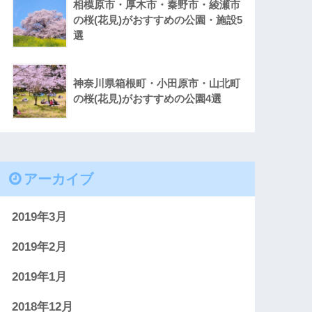
相模原市・厚木市・秦野市・綾瀬市
の桜(花見)がおすすめの公園・施設5
選
神奈川県箱根町・小田原市・山北町
の桜(花見)がおすすめの公園4選
アーカイブ
2019年3月
2019年2月
2019年1月
2018年12月