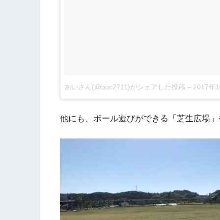
あいさん(@boc2711)がシェアした投稿
–
2017年1
他にも、ボール遊びができる「芝生広場」