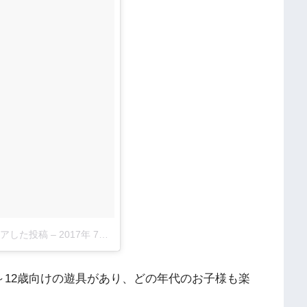
がシェアした投稿
–
2017年 7月月25日午後6時01分PDT
～12歳向けの遊具があり、どの年代のお子様も楽