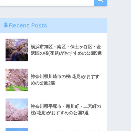
Recent Posts
横浜市旭区・南区・保土ヶ谷区・金
沢区の桜(花見)がおすすめの公園5選
神奈川県川崎市の桜(花見)がおすす
めの公園2選
神奈川県平塚市・寒川町・二宮町の
桜(花見)がおすすめの公園3選