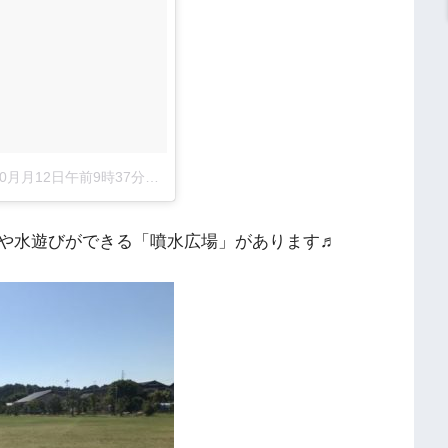
0月月12日午前9時37分PDT
や水遊びができる「噴水広場」があります♬